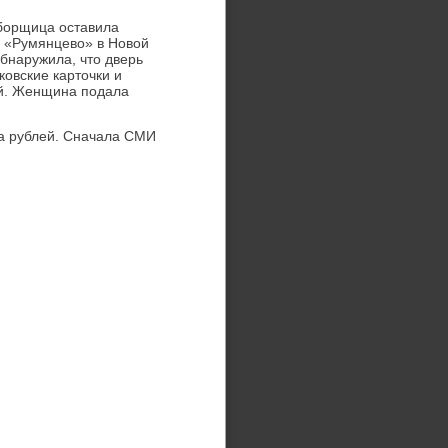
уборщица оставила
ра «Румянцево» в Новой
бнаружила, что дверь
ковские карточки и
ей. Женщина подала
на рублей. Сначала СМИ