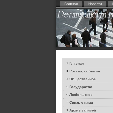
Главная
Новости
Главная
Россия, события
Общественное
Государство
Любопытное
Связь с нами
Архив записей