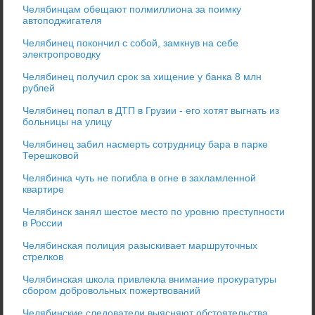
Челябинцам обещают полмиллиона за поимку
автоподжигателя
Челябинец покончил с собой, замкнув на себе
электропроводку
Челябинец получил срок за хищение у банка 8 млн
рублей
Челябинец попал в ДТП в Грузии - его хотят выгнать из
больницы на улицу
Челябинец забил насмерть сотрудницу бара в парке
Терешковой
Челябинка чуть не погибла в огне в захламленной
квартире
Челябинск занял шестое место по уровню преступности
в России
Челябинская полиция разыскивает маршруточных
стрелков
Челябинская школа привлекла внимание прокуратуры
сбором добровольных пожертвований
Челябинские следователи выясняют обстоятельства