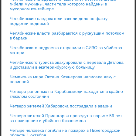
гибели мужчины, части тела которого найдены в
мусорном контейнере
Челябинские следователи завели дело по факту
подделки подписей
Челябинские власти разбираются с рухнувшим потолком
в бараке
Челябинского подростка отправили в СИЗО за убийство
матери
Челябинского туриста эвакуировали с перевала Дятлова
и доставили в екатеринбургскую больницу
Чемпионка мира Оксана Кижнерова написала явку с
повинной
Четверо раненных на Карабашмеди находятся в крайне
тяжелом состоянии
Четверо жителей Хабаровска пострадали в аварии
Четверо жителей Приангарья проведут в тюрьме 56 лет
за похищение и убийство бизнесмена
Четыре человека погибли на пожарах в Нижегородской
области 1 октября