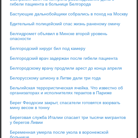
гибели пациента в больнице Белгорода
Бастующие дальнобойщики собрались в поход на Москву
Бдительный полицейский спас жизнь раненому омичу
Белгидромет объявил в Минске второй уровень
опасности
Белгородский хирург бил под камеру
Белгородский врач задержан после гибели пациента
Белгородскому врачу продлили арест до конца апреля
Белорусскому шпиону в Литве дали три года
Бельгийская террористическая ячейка. Что известно об
организаторах и исполнителях терактов в Париже
Берег Феодосии закрыт, спасатели готовятся взорвать
мину весом в тонну
Береговая служба Италии спасает три тысячи мигрантов
у берегов Ливии
Беременная умерла после укола в воронежской
больнице