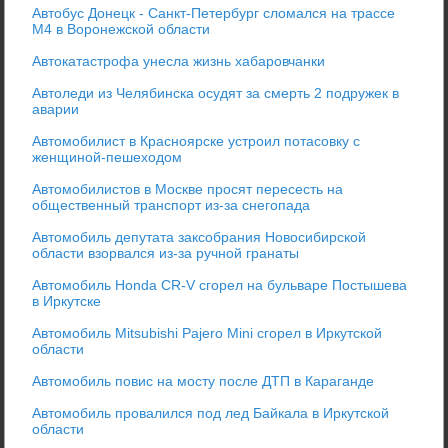
Автобус Донецк - Санкт-Петербург сломался на трассе
М4 в Воронежской области
Автокатастрофа унесла жизнь хабаровчанки
Автоледи из Челябинска осудят за смерть 2 подружек в
аварии
Автомобилист в Красноярске устроил потасовку с
женщиной-пешеходом
Автомобилистов в Москве просят пересесть на
общественный транспорт из-за снегопада
Автомобиль депутата заксобрания Новосибирской
области взорвался из-за ручной гранаты
Автомобиль Honda CR-V сгорел на бульваре Постышева
в Иркутске
Автомобиль Mitsubishi Pajero Mini сгорел в Иркутской
области
Автомобиль повис на мосту после ДТП в Караганде
Автомобиль провалился под лед Байкала в Иркутской
области