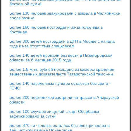
бесхозной сумки
Более 130 человек эвакуировали с вокзала в Челябинске
после звонка
Более 160 человек пострадали из-за гололеда в
Костанае
Более 300 детей пострадали в ДТП в Москве с начала
года из-за отсутствия спецкресел
Более 140 детей пропали без вести в Нижегородской
области за 8 месяцев 2015 года
Более 1,5 млн. рублей похищено из камеры хранения
вещественных доказательств Татарстанской таможни
Более 140 населенных пунктов остаются без света -
ГСЧС
Более 200 нефтяников застряли на трассе в Атырауской
области
Более 100 случаев хищений с карт Сбербанка
зафиксировано за сутки
Более 370-ти человек остались без электричества в
Тайшетском районе Приангарья