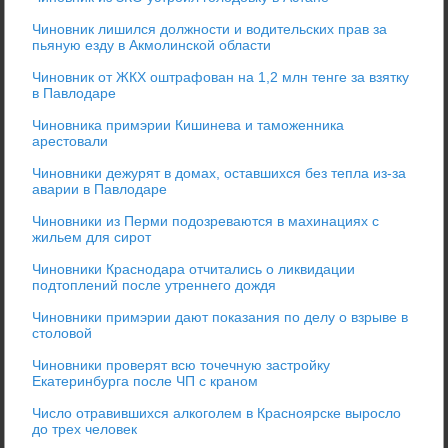
Чиновник лишился должности и водительских прав за
пьяную езду в Акмолинской области
Чиновник от ЖКХ оштрафован на 1,2 млн тенге за взятку
в Павлодаре
Чиновника примэрии Кишинева и таможенника
арестовали
Чиновники дежурят в домах, оставшихся без тепла из-за
аварии в Павлодаре
Чиновники из Перми подозреваются в махинациях с
жильем для сирот
Чиновники Краснодара отчитались о ликвидации
подтоплений после утреннего дождя
Чиновники примэрии дают показания по делу о взрыве в
столовой
Чиновники проверят всю точечную застройку
Екатеринбурга после ЧП с краном
Число отравившихся алкоголем в Красноярске выросло
до трех человек