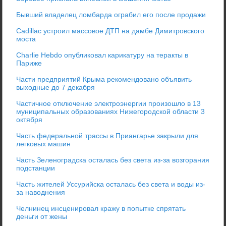
Бывший владелец ломбарда ограбил его после продажи
Cadillac устроил массовое ДТП на дамбе Димитровского
моста
Charlie Hebdo опубликовал карикатуру на теракты в
Париже
Части предприятий Крыма рекомендовано объявить
выходные до 7 декабря
Частичное отключение электроэнергии произошло в 13
муниципальных образованиях Нижегородской области 3
октября
Часть федеральной трассы в Приангарье закрыли для
легковых машин
Часть Зеленоградска осталась без света из-за возгорания
подстанции
Часть жителей Уссурийска осталась без света и воды из-
за наводнения
Челнинец инсценировал кражу в попытке спрятать
деньги от жены