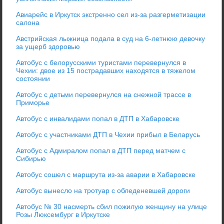
Авиарейс в Иркутск экстренно сел из-за разгерметизации
салона
Австрийская лыжница подала в суд на 6-летнюю девочку
за ущерб здоровью
Автобус с белорусскими туристами перевернулся в
Чехии: двое из 15 пострадавших находятся в тяжелом
состоянии
Автобус с детьми перевернулся на снежной трассе в
Приморье
Автобус с инвалидами попал в ДТП в Хабаровске
Автобус с участниками ДТП в Чехии прибыл в Беларусь
Автобус с Адмиралом попал в ДТП перед матчем с
Сибирью
Автобус сошел с маршрута из-за аварии в Хабаровске
Автобус вынесло на тротуар с обледеневшей дороги
Автобус № 30 насмерть сбил пожилую женщину на улице
Розы Люксембург в Иркутске