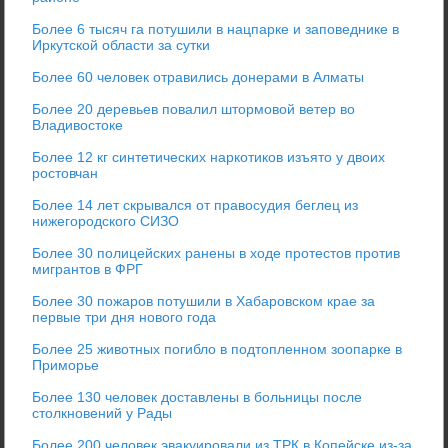
Более 6 тысяч га потушили в нацпарке и заповеднике в
Иркутской области за сутки
Более 60 человек отравились донерами в Алматы
Более 20 деревьев повалил штормовой ветер во
Владивостоке
Более 12 кг синтетических наркотиков изъято у двоих
ростовчан
Более 14 лет скрывался от правосудия беглец из
нижегородского СИЗО
Более 30 полицейских ранены в ходе протестов против
мигрантов в ФРГ
Более 30 пожаров потушили в Хабаровском крае за
первые три дня нового года
Более 25 животных погибло в подтопленном зоопарке в
Приморье
Более 130 человек доставлены в больницы после
столкновений у Рады
Более 200 человек эвакуировали из ТРК в Копейске из-за