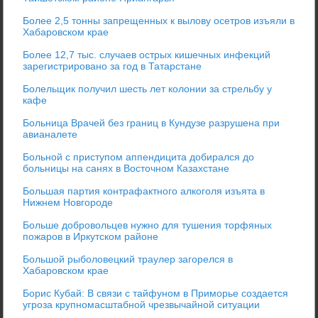
Более 2,5 тонны запрещенных к вылову осетров изъяли в
Хабаровском крае
Более 12,7 тыс. случаев острых кишечных инфекций
зарегистрировано за год в Татарстане
Болельщик получил шесть лет колонии за стрельбу у
кафе
Больница Врачей без границ в Кундузе разрушена при
авианалете
Больной с приступом аппендицита добирался до
больницы на санях в Восточном Казахстане
Большая партия контрафактного алкоголя изъята в
Нижнем Новгороде
Больше добровольцев нужно для тушения торфяных
пожаров в Иркутском районе
Большой рыболовецкий траулер загорелся в
Хабаровском крае
Борис Кубай: В связи с тайфуном в Приморье создается
угроза крупномасштабной чрезвычайной ситуации