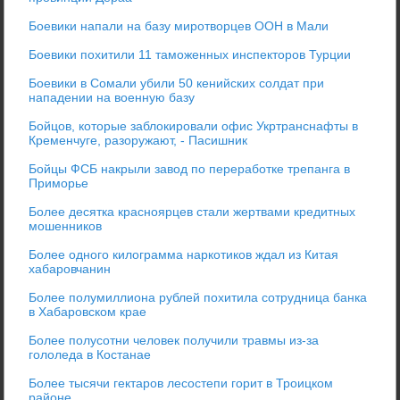
Боевики напали на базу миротворцев ООН в Мали
Боевики похитили 11 таможенных инспекторов Турции
Боевики в Сомали убили 50 кенийских солдат при
нападении на военную базу
Бойцов, которые заблокировали офис Укртранснафты в
Кременчуге, разоружают, - Пасишник
Бойцы ФСБ накрыли завод по переработке трепанга в
Приморье
Более десятка красноярцев стали жертвами кредитных
мошенников
Более одного килограмма наркотиков ждал из Китая
хабаровчанин
Более полумиллиона рублей похитила сотрудница банка
в Хабаровском крае
Более полусотни человек получили травмы из-за
гололеда в Костанае
Более тысячи гектаров лесостепи горит в Троицком
районе