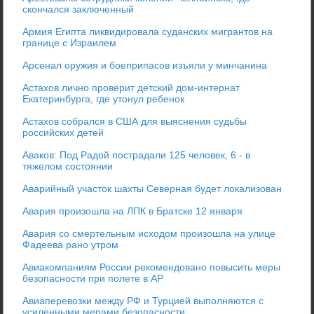
скончался заключенный
Армия Египта ликвидировала суданских мигрантов на
границе с Израилем
Арсенал оружия и боеприпасов изъяли у минчанина
Астахов лично проверит детский дом-интернат
Екатеринбурга, где утонул ребенок
Астахов собрался в США для выяснения судьбы
российских детей
Аваков: Под Радой пострадали 125 человек, 6 - в
тяжелом состоянии
Аварийный участок шахты Северная будет локализован
Авария произошла на ЛПК в Братске 12 января
Авария со смертельным исходом произошла на улице
Фадеева рано утром
Авиакомпаниям России рекомендовано повысить меры
безопасности при полете в АР
Авиаперевозки между РФ и Турцией выполняются с
усиленными мерами безопасности