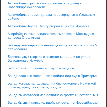
Автомобиль с рыбаками провалился под лёд в
Новосибирской области
Автомобиль с тремя детьми перевернулся в Увельском
районе
Автомобиль Toyota Camry сгорел в центре Иркутска
Азербайджанские следователи вылетели в Москву для
допроса Стерлигова
Байкеру, насмерть сбившему девушку на зебре, грозит 5
лет колонии
Балконы двух квартир в пятиэтажке горели на улице
Багратиона в Иркутске
Баллистики поправили экспертов-медиков
Банда опасных мошенников пойдет под суд в Приморье
Банда Рогова, нападавшая на бизнесменов в Иркутской
области, предстанет перед судом
Банде вымогателей из Челябинска грозит 15 лет тюрьмы
Банду бывших наркополицейских осудят в Новосибирске