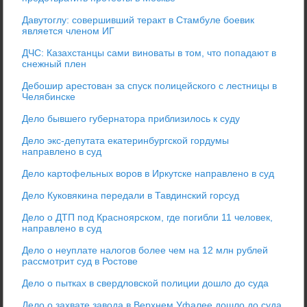
Давутоглу: совершивший теракт в Стамбуле боевик
является членом ИГ
ДЧС: Казахстанцы сами виноваты в том, что попадают в
снежный плен
Дебошир арестован за спуск полицейского с лестницы в
Челябинске
Дело бывшего губернатора приблизилось к суду
Дело экс-депутата екатеринбургской гордумы
направлено в суд
Дело картофельных воров в Иркутске направлено в суд
Дело Куковякина передали в Тавдинский горсуд
Дело о ДТП под Красноярском, где погибли 11 человек,
направлено в суд
Дело о неуплате налогов более чем на 12 млн рублей
рассмотрит суд в Ростове
Дело о пытках в свердловской полиции дошло до суда
Дело о захвате завода в Верхнем Уфалее дошло до суда