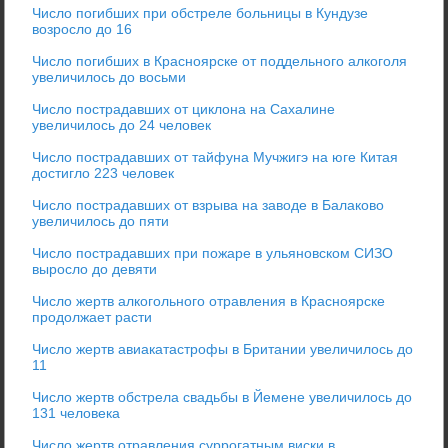
Число погибших при обстреле больницы в Кундузе
возросло до 16
Число погибших в Красноярске от поддельного алкоголя
увеличилось до восьми
Число пострадавших от циклона на Сахалине
увеличилось до 24 человек
Число пострадавших от тайфуна Мучжигэ на юге Китая
достигло 223 человек
Число пострадавших от взрыва на заводе в Балаково
увеличилось до пяти
Число пострадавших при пожаре в ульяновском СИЗО
выросло до девяти
Число жертв алкогольного отравления в Красноярске
продолжает расти
Число жертв авиакатастрофы в Британии увеличилось до
11
Число жертв обстрела свадьбы в Йемене увеличилось до
131 человека
Число жертв отравления суррогатным виски в