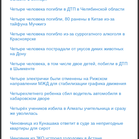
Четыре человека погибли в ДТП в Челябинской области
Четыре человека погибли, 80 ранены в Китае из-за
тайфуна Мучжигэ
Четыре человека погибло из-за суррогатного алкоголя в
Красноярске
Четыре человека пострадали от укусов диких животных
на Дону
Четыре человека, в том числе двое детей, побигли в ДТП
в Шымкенте
Четыре электрички были отменены на Рижском
направлении МЖД для стабилизации графика движения
Четырехлетнего ребенка сбил водитель автомобиля в
хабаровском дворе
Четырёх учеников избила в Алматы учительница и сразу
же уволилась
Чиновница из Кунашака ответит в суде за непригодные
квартиры для сирот
Чиновник из ЗКО устроил голодовку в Астане