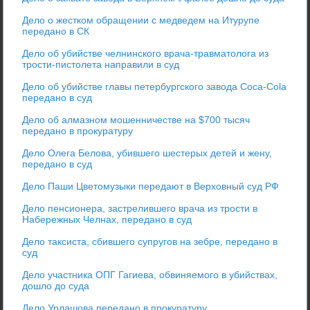
Дело о жестком обращении с медведем на Итурупе
передано в СК
Дело об убийстве челнинского врача-травматолога из
трости-пистолета направили в суд
Дело об убийстве главы петербургского завода Coca-Cola
передано в суд
Дело об алмазном мошенничестве на $700 тысяч
передано в прокуратуру
Дело Олега Белова, убившего шестерых детей и жену,
передано в суд
Дело Паши Цветомузыки передают в Верховный суд РФ
Дело пенсионера, застрелившего врача из трости в
Набережных Челнах, передано в суд
Дело таксиста, сбившего супругов на зебре, передано в
суд
Дело участника ОПГ Гагиева, обвиняемого в убийствах,
дошло до суда
Дело Урлашова передано в прокуратуру