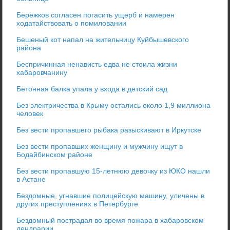
Бережков согласен погасить ущерб и намерен
ходатайствовать о помиловании
Бешеный кот напал на жительницу Куйбышевского
района
Беспричинная ненависть едва не стоила жизни
хабаровчанину
Бетонная балка упала у входа в детский сад
Без электричества в Крыму остались около 1,9 миллиона
человек
Без вести пропавшего рыбака разыскивают в Иркутске
Без вести пропавших женщину и мужчину ищут в
Бодайбинском районе
Без вести пропавшую 15-летнюю девочку из ЮКО нашли
в Астане
Бездомные, угнавшие полицейскую машину, уличены в
других преступлениях в Петербурге
Бездомный пострадал во время пожара в хабаровском
дендрарии