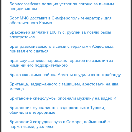
Борисоглебская полиция устроила погоню за пьяным
рецидивистом
Борт МЧС доставит в Симферополь генераторы для
обесточенного Крыма
Браконьер заплатит 100 тыс. рублей за ловлю рыбы
электротоком
Брат разыскиваемого в связи с терактами Абдеслама
призвал его сдаться
Брат соучастников парижских терактов не заметил за
ними ничего подозрительного
Брата экс-акима района Алматы осудили за контрабанду
Британца, задержанного с гашишем, арестовали на два
месяца
Британские спецслужбы опознали мужчину на видео ИГ
Британских журналистов, задержанных в Турции,
обвинили в терроризме
Британский сотрудник вуза в Самаре, пойманный с
наркотиками, уволился