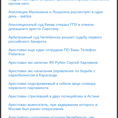
против него
Апелляции Маленкина и Лошагина рассмотрят в один
день - завтра
Апелляционный суд Киева отказал ГПУ в отмене
домашнего ареста Сиротюку
Арбитражный суд Челябинска решает судьбу первого
российского банкрота
Арестован еще один сотрудник ПО Бакы Телефон
Рабитеси
Арестован экс-капитан ФК Рубин Сергей Харламов
Арестован экс-начальник управления по борьбе с
наркобизнесом в Караганде
Арестован подозреваемый в гибели вице-спикера
пермского парламента
Арестован стрелявший в двух полицейских в Астане
Арестован вымогатель, при задержании которого в
Москве был ранен оперативник
Арестованы сотрудники колонии Челябинска, где