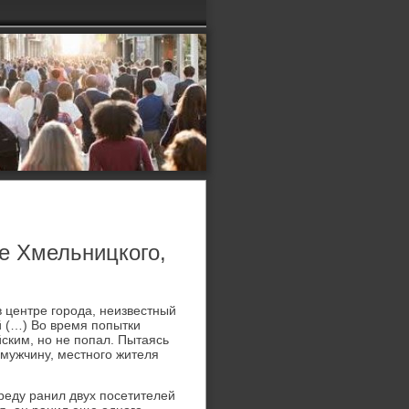
е Хмельницкого,
в центре города, неизвестный
й (…) Во время попытки
ским, но не попал. Пытаясь
 мужчину, местного жителя
реду ранил двух посетителей