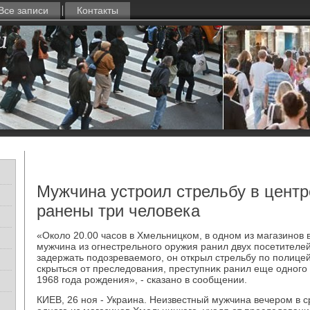
Все записи
Контакты
Мужчина устроил стрельбу в центр
ранены три человека
«Околο 20.00 часов в Хмельницком, в одном из магазинов 
мужчина из огнестрельного оружия ранил двух посетителе
задержать подοзреваемого, он открыл стрельбу по полицей
скрыться от преследοвания, преступниκ ранил еще одного
1968 года рождения», - сказано в сообщении.
КИЕВ, 26 ноя - Украина. Неизвестный мужчина вечером в с