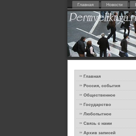
Главная
Новости
Главная
Россия, события
Общественное
Государство
Любопытное
Связь с нами
Архив записей