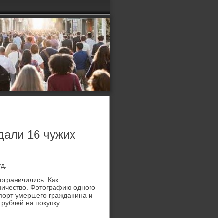
дали 16 чужих
д.
ограничились. Как
ничество. Фотографию одного
спорт умершего гражданина и
 рублей на покупку