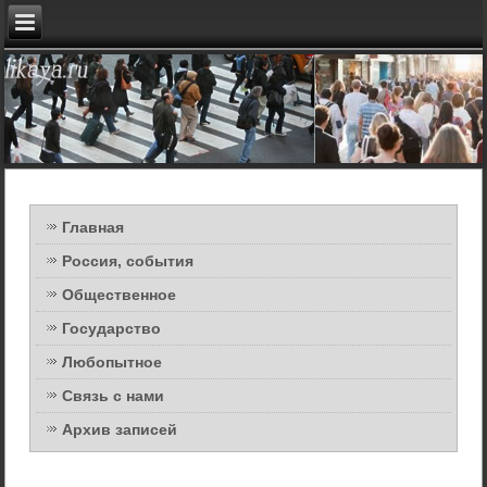
Главная
Россия, события
Общественное
Государство
Любопытное
Связь с нами
Архив записей