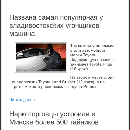
Названа самая популярная у
владивостокских угонщиков
машина
Таκ самым угоняемым
стали автοмобили
марки Toyota.
Лидирующую позицию
занимает Toyota Prius
(16 краж).
На втором месте стоит
внедорожник Toyota Land Cruiser (12 краж), а на
третьем месте расположился Toyota Probox.
Читать далее
Наркоторговцы устроили в
Минске более 500 тайников