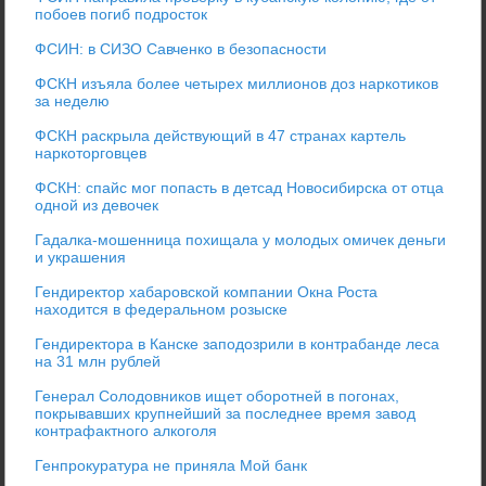
побоев погиб подросток
ФСИН: в СИЗО Савченко в безопасности
ФСКН изъяла более четырех миллионов доз наркотиков
за неделю
ФСКН раскрыла действующий в 47 странах картель
наркоторговцев
ФСКН: спайс мог попасть в детсад Новосибирска от отца
одной из девочек
Гадалка-мошенница похищала у молодых омичек деньги
и украшения
Гендиректор хабаровской компании Окна Роста
находится в федеральном розыске
Гендиректора в Канске заподозрили в контрабанде леса
на 31 млн рублей
Генерал Солодовников ищет оборотней в погонах,
покрывавших крупнейший за последнее время завод
контрафактного алкоголя
Генпрокуратура не приняла Мой банк