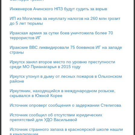
Инженеров Ачинского НПЗ будут судить за взрыв
ИП из Могилева за неуплату налогов на 260 млн грозит
до 5 лет тюрьмы
Иракская армия за сутки боев уничтожила более 70
террористов ИГ
Иракские ВВС ликвидировали 75 боевиков ИГ на западе
страны
Иркутск занял второе место по уровню преступности
среди МО Прианагарья в 2015 году
Иркутск утонул в дыму от лесных пожаров в Ольхонском
районе
Иркутянин, находящийся в международном розыске,
скрывался в Южной Корее
Источник опроверг сообщения о задержании Стелигова
Источник сообщил об отсутствии юридических
препятствий для УДО Васильевой
Источник странного запаха в красноярской школе нашли
в канализации