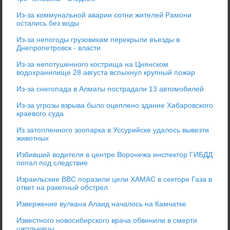
Из-за коммунальной аварии сотни жителей Рамони
остались без воды
Из-за непогоды грузовикам перекрыли въезды в
Днепропетровск - власти
Из-за непотушенного кострища на Цнянском
водохранилище 28 августа вспыхнул крупный пожар
Из-за снегопада в Алматы пострадали 13 автомобилей
Из-за угрозы взрыва было оцеплено здание Хабаровского
краевого суда
Из затопленного зоопарка в Уссурийске удалось вывезти
животных
Избивший водителя в центре Воронежа инспектор ГИБДД
попал под следствие
Израильские ВВС поразили цели ХАМАС в секторе Газа в
ответ на ракетный обстрел
Извержение вулкана Алаид началось на Камчатке
Известного новосибирского врача обвинили в смерти
школьницы