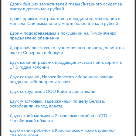
Двоих бывших заместителей главы Янтарного осудят за
взятку в девять млн рублей
Двоих прикамских риэлторов посадили за махинации с
жильем. Они выманили у жертв более 5,5 млн рублей
Двоим подозреваемым в покушении на Тимониченко
предъявлено обвинение
Дворкович рассказал о существенных поврежденниях на
шахте Северная в Воркуте
Двух калининградских продавцов экстази приговорили к
17,5 годам колонии
Двух сотрудниц Новосибирского оборонного завода
осудят за гибель трех человек
Двух сотрудников ООО Кайзер арестовали
Двух участковых, задержанных по делу Белова,
освободили из-под ареста
Двухлетний мальчик и 2 взрослых погибли в ДТП в
Челябинской области
Двухлетний ребенок в Красноярском крае отравился
спайсом дома