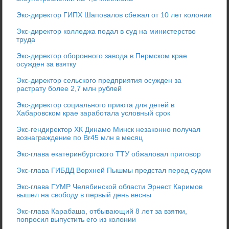
Экс-директор ГИПХ Шаповалов сбежал от 10 лет колонии
Экс-директор колледжа подал в суд на министерство
труда
Экс-директор оборонного завода в Пермском крае
осужден за взятку
Экс-директор сельского предприятия осужден за
растрату более 2,7 млн рублей
Экс-директор социального приюта для детей в
Хабаровском крае заработала условный срок
Экс-гендиректор ХК Динамо Минск незаконно получал
вознаграждение по Br45 млн в месяц
Экс-глава екатеринбургского ТТУ обжаловал приговор
Экс-глава ГИБДД Верхней Пышмы предстал перед судом
Экс-глава ГУМР Челябинской области Эрнест Каримов
вышел на свободу в первый день весны
Экс-глава Карабаша, отбывающий 8 лет за взятки,
попросил выпустить его из колонии