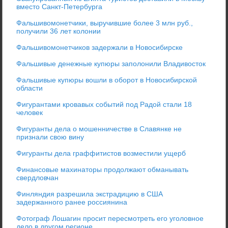
вместо Санкт-Петербурга
Фальшивомонетчики, выручившие более 3 млн руб.,
получили 36 лет колонии
Фальшивомонетчиков задержали в Новосибирске
Фальшивые денежные купюры заполонили Владивосток
Фальшивые купюры вошли в оборот в Новосибирской
области
Фигурантами кровавых событий под Радой стали 18
человек
Фигуранты дела о мошенничестве в Славянке не
признали свою вину
Фигуранты дела граффитистов возместили ущерб
Финансовые махинаторы продолжают обманывать
свердловчан
Финляндия разрешила экстрадицию в США
задержанного ранее россиянина
Фотограф Лошагин просит пересмотреть его уголовное
дело в другом регионе