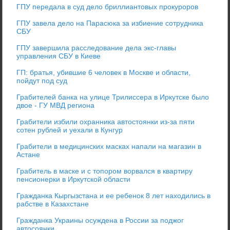
ГПУ передала в суд дело бриллиантовых прокуроров
ГПУ завела дело на Парасюка за избиение сотрудника
СБУ
ГПУ завершила расследование дела экс-главы
управления СБУ в Киеве
ГП: братья, убившие 6 человек в Москве и области,
пойдут под суд
Грабителей банка на улице Трилиссера в Иркутске было
двое - ГУ МВД региона
Грабители избили охранника автостоянки из-за пяти
сотен рублей и уехали в Кунгур
Грабители в медицинских масках напали на магазин в
Астане
Грабитель в маске и с топором ворвался в квартиру
пенсионерки в Иркутской области
Гражданка Кыргызстана и ее ребенок 8 лет находились в
рабстве в Казахстане
Гражданка Украины осуждена в России за поджог
автосоянки