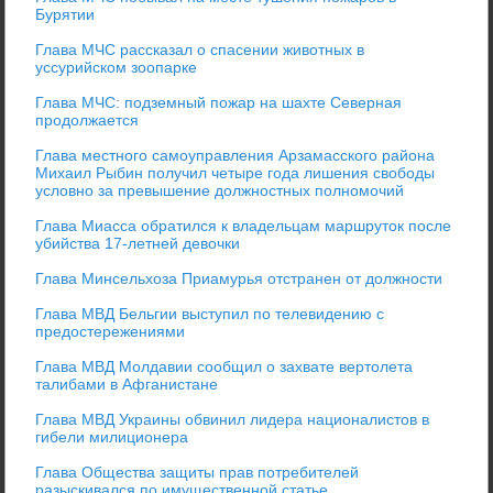
Бурятии
Глава МЧС рассказал о спасении животных в
уссурийском зоопарке
Глава МЧС: подземный пожар на шахте Северная
продолжается
Глава местного самоуправления Арзамасского района
Михаил Рыбин получил четыре года лишения свободы
условно за превышение должностных полномочий
Глава Миасса обратился к владельцам маршруток после
убийства 17-летней девочки
Глава Минсельхоза Приамурья отстранен от должности
Глава МВД Бельгии выступил по телевидению с
предостережениями
Глава МВД Молдавии сообщил о захвате вертолета
талибами в Афганистане
Глава МВД Украины обвинил лидера националистов в
гибели милиционера
Глава Общества защиты прав потребителей
разыскивался по имущественной статье