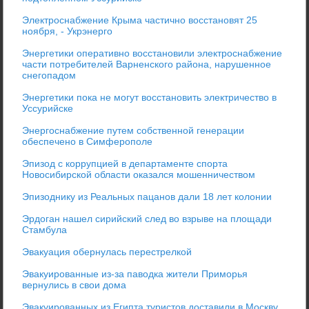
Электроснабжение Крыма частично восстановят 25
ноября, - Укрэнерго
Энергетики оперативно восстановили электроснабжение
части потребителей Варненского района, нарушенное
снегопадом
Энергетики пока не могут восстановить электричество в
Уссурийске
Энергоснабжение путем собственной генерации
обеспечено в Симферополе
Эпизод с коррупцией в департаменте спорта
Новосибирской области оказался мошенничеством
Эпизоднику из Реальных пацанов дали 18 лет колонии
Эрдоган нашел сирийский след во взрыве на площади
Стамбула
Эвакуация обернулась перестрелкой
Эвакуированные из-за паводка жители Приморья
вернулись в свои дома
Эвакуированных из Египта туристов доставили в Москву