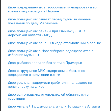
Двое подозреваемых в терроризме ликвидированы во
время спецоперации в Париже
Двое полицейских ответят перед судом за ложные
показания по делу Маленкина
Двое полицейских ранены при стычках у ЛЭП в
Херсонской области - МВД
Двое полицейских ранены в ходе столкновений в Кельне
Двое полицейских в Новосибирске подозреваются в
избиении мужчины
Двое рыбаков пропали без вести в Приморье
Двое сотрудников МЧС задержаны в Москве по
подозрению в получении взятки
Двое усольчан задержали грабителя, напавшего на
пенсионерку на улице
Двое волгоградских руководителей обвиняются в
коррупции
Двое жителей Талдыкоргана угнали 16 машин в Алматы