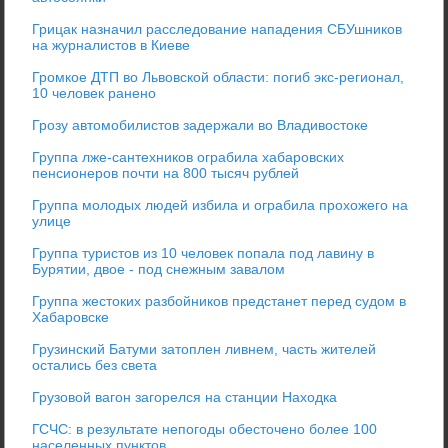
Грицак назначил расследование нападения СБУшников
на журналистов в Киеве
Громкое ДТП во Львовской области: погиб экс-регионал,
10 человек ранено
Грозу автомобилистов задержали во Владивостоке
Группа лже-сантехников ограбила хабаровских
пенсионеров почти на 800 тысяч рублей
Группа молодых людей избила и ограбила прохожего на
улице
Группа туристов из 10 человек попала под лавину в
Бурятии, двое - под снежным завалом
Группа жестоких разбойников предстанет перед судом в
Хабаровске
Грузинский Батуми затоплен ливнем, часть жителей
остались без света
Грузовой вагон загорелся на станции Находка
ГСЧС: в результате непогоды обесточено более 100
населенных пунктов