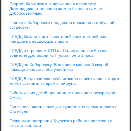
Георгий Кавкалюк о задержании в аэропорту
Домодедово: отношение ко мне было не самым
добросовестным
Героин в Хабаровске продавали прямо на автобусной
остановке
ГИБДД Казани ищет свидетелей трех тяжелейших
наездов на пешеходов в июле
ГИБДД о страшном ДТП на Салимжанова в Казани:
водителя доставали из Ягуара почти 2 часа
ГИБДД по Хабаровску: В аварии с машиной скорой
помощи виноваты оба участника
ГИБДД Владивостока опубликовала список улиц, которые
может затопить во время тайфуна
Гибель двоих детей при пожаре проверит прокуратура
Омска
Гид спасла часть немецких туристов во время теракта в
Стамбуле
Глава администрации Урупского района привлечен к
ответственности