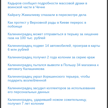
Кадыров сообщил подробности массовой драки в
воинской части в Чечне
Кайрату Жамалиеву отказали в пересмотре дела
Как протест у Верховной рады в Киеве перерос в
побоище
Калининградец может отправиться в тюрьму за хищение
газа на 100 тыс. рублей
Калининградец поджег 14 автомобилей, проиграв в карты
6 млн рублей
Калининградец получил 2 года колонии за серию краж
Калининградец пытался вывезти в Польшу 34 магазина к
автомату Калашникова
Калининградец украл йоркшинского терьера, чтобы
подарить возлюбленной
Калининградец засудил коллекторов за использование
его персональных данных
Калининградец, ударивший ножом сожительницу,
получил 7 лет колонии