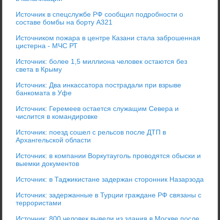
Источник в спецслужбе РФ сообщил подробности о
составе бомбы на борту А321
Источником пожара в центре Казани стала заброшенная
цистерна - МЧС РТ
Источник: более 1,5 миллиона человек остаются без
света в Крыму
Источник: Два инкассатора пострадали при взрыве
банкомата в Уфе
Источник: Геремеев остается служащим Севера и
числится в командировке
Источник: поезд сошел с рельсов после ДТП в
Архангельской области
Источник: в компании Воркутауголь проводятся обыски и
выемки документов
Источник: в Таджикистане задержан сторонник Назарзода
Источник: задержанные в Турции граждане РФ связаны с
террористами
Источник: 800 человек вывели из здания в Москве после