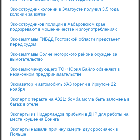
Экс-сотрудник колонии в Златоусте получил 3,5 года
колонии за взятки
Экс-сотрудников полиции в Хабаровском крае
подозревают в мошенничестве и злоупотреблениях
Экс-замглавы ГИБДД Ростовской области предстанет
перед судом
Экс-замглавы Солнечногорского района осужден за
вымогательство
Экс-замкомандующего ТОФ Юрия Байло обвиняют в
незаконном предпринимательстве
Экскаватор и автомобиль УАЗ горели в Иркутске 22
ноября
Эксперт о теракте на А321: бомба могла быть заложена в
багаж в отеле
Эксперты из Нидерландов прибыли в ДНР для работы на
месте крушения Боинга
Эксперты назвали причину смерти двух россиянок в
Польше