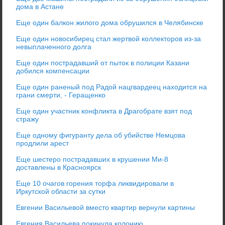
дома в Астане
Еще один балкон жилого дома обрушился в Челябинске
Еще один новосибирец стал жертвой коллекторов из-за
невыплаченного долга
Еще один пострадавший от пыток в полиции Казани
добился компенсации
Еще один раненый под Радой нацгвардеец находится на
грани смерти, - Геращенко
Еще один участник конфликта в Драгобрате взят под
стражу
Еще одному фигуранту дела об убийстве Немцова
продлили арест
Еще шестеро пострадавших в крушении Ми-8
доставлены в Красноярск
Еще 10 очагов горения торфа ликвидировали в
Иркутской области за сутки
Евгении Васильевой вместо квартир вернули картины
Евгения Васильева покинула колонию